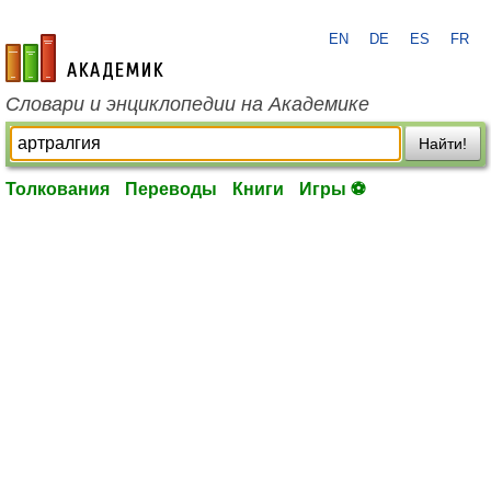
EN
DE
ES
FR
academic.ru
Словари и энциклопедии на Академике
Найти!
Толкования
Переводы
Книги
Игры ⚽