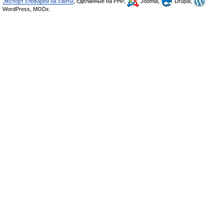
Экспорт словарей на сайты
, сделанные на PHP,
Joomla,
Drupal,
WordPress, MODx.